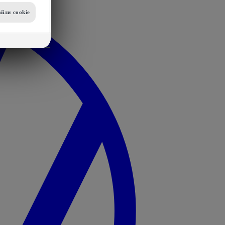
йли сookie