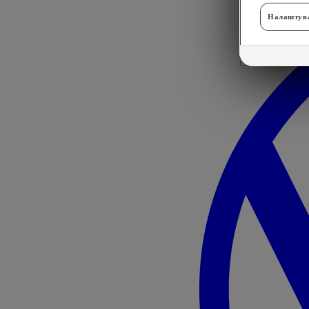
Налаштува