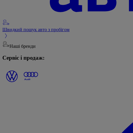
Швидкий пошук авто з пробігом
Наші бренди
Сервіс і продаж: