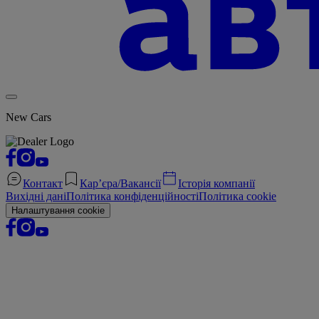
New Cars
Контакт
Кар’єра/Вакансії
Історія компанії
Вихідні дані
Політика конфіденційності
Політика cookie
Налаштування cookie